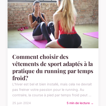
Comment choisir des
vêtements de sport adaptés à la
pratique du running par temps
froid?
L'hiver est bel et bien installé, mais cela ne devrait
pas freiner votre passion pour le running. Au
contraire, la course à pied par temps froid peut ...
25 juin 2024
5 min de lecture →