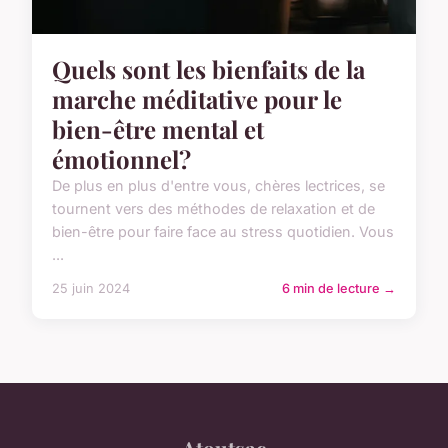
Quels sont les bienfaits de la
marche méditative pour le
bien-être mental et
émotionnel?
De plus en plus d'entre vous, chères lectrices, se
tournent vers des méthodes de relaxation et de
bien-être pour faire face au stress quotidien. Vous
...
25 juin 2024
6 min de lecture →
Atoutsac