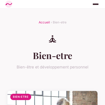
Accueil
› Bien-etre
🧘
Bien-etre
Bien-être et développement personnel
BIEN-ETRE