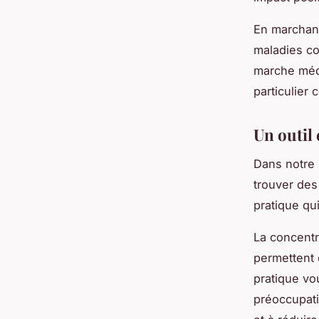
En marchant
maladies co
marche médi
particulier 
Un outil 
Dans notre 
trouver des
pratique qu
La concentr
permettent d
pratique vo
préoccupati