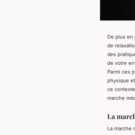
De plus en 
de relaxati
des pratiqu
de votre en
Parmi ces p
physique et
ce contexte
marche médi
La march
La marche m