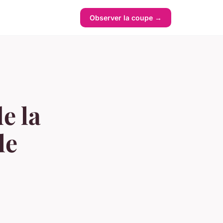
Observer la coupe →
e la
le