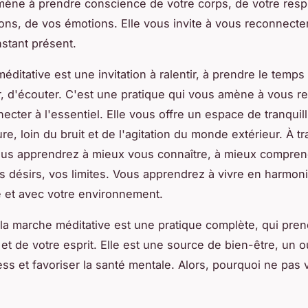
mène à prendre conscience de votre corps, de votre respi
ons, de vos émotions. Elle vous invite à vous reconnecte
nstant présent.
ditative est une invitation à ralentir, à prendre le temps 
r, d'écouter. C'est une pratique qui vous amène à vous re
cter à l'essentiel. Elle vous offre un espace de tranquill
ure, loin du bruit et de l'agitation du monde extérieur. À t
ous apprendrez à mieux vous connaître, à mieux compren
s désirs, vos limites. Vous apprendrez à vivre en harmon
et avec votre environnement.
a marche méditative est une pratique complète, qui pren
et de votre esprit. Elle est une source de bien-être, un o
ress et favoriser la santé mentale. Alors, pourquoi ne pas 