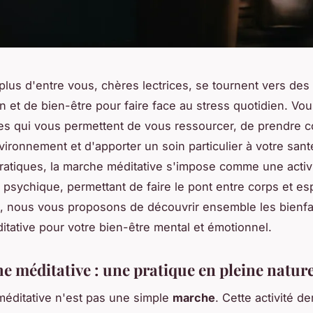
plus d'entre vous, chères lectrices, se tournent vers de
on et de bien-être pour faire face au stress quotidien. Vo
es qui vous permettent de vous ressourcer, de prendre 
vironnement et d'apporter un soin particulier à votre sant
ratiques, la marche méditative s'impose comme une activit
 psychique, permettant de faire le pont entre corps et esp
, nous vous proposons de découvrir ensemble les bienfai
tative pour votre bien-être mental et émotionnel.
e méditative : une pratique en pleine natur
éditative n'est pas une simple
marche
. Cette activité 