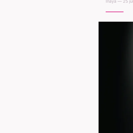
Inaya — 25 ju