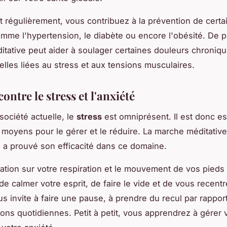
 régulièrement, vous contribuez à la prévention de certa
mme l'hypertension, le diabète ou encore l'obésité. De pl
tative peut aider à soulager certaines douleurs chroniqu
celles liées au stress et aux tensions musculaires.
contre le stress et l'anxiété
société actuelle, le
stress
est omniprésent. Il est donc es
 moyens pour le gérer et le réduire. La marche méditativ
i a prouvé son efficacité dans ce domaine.
ation sur votre respiration et le mouvement de vos pieds 
e calmer votre esprit, de faire le vide et de vous recentr
us invite à faire une pause, à prendre du recul par rappor
ons quotidiennes. Petit à petit, vous apprendrez à gérer 