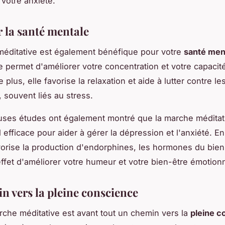
 votre anxiété.
r la santé mentale
éditative est également bénéfique pour votre
santé men
le permet d'améliorer votre concentration et votre capacité
e plus, elle favorise la relaxation et aide à lutter contre le
 souvent liés au stress.
ses études ont également montré que la marche méditati
l efficace pour aider à gérer la dépression et l'anxiété. En
vorise la production d'endorphines, les hormones du bien
effet d'améliorer votre humeur et votre bien-être émotionn
n vers la pleine conscience
arche méditative est avant tout un chemin vers la
pleine c