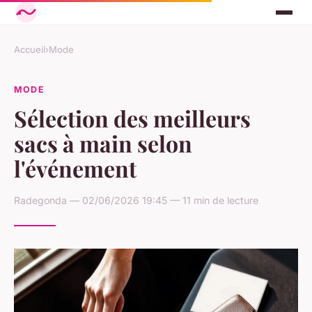
Accueil
›
Mode
MODE
Sélection des meilleurs
sacs à main selon
l'événement
Radegonda — 02/06/2026 19:45 — 11 min de lecture