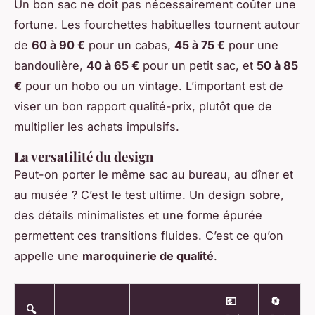
Un bon sac ne doit pas nécessairement coûter une
fortune. Les fourchettes habituelles tournent autour
de
60 à 90 €
pour un cabas,
45 à 75 €
pour une
bandoulière,
40 à 65 €
pour un petit sac, et
50 à 85
€
pour un hobo ou un vintage. L’important est de
viser un bon rapport qualité-prix, plutôt que de
multiplier les achats impulsifs.
La versatilité du design
Peut-on porter le même sac au bureau, au dîner et
au musée ? C’est le test ultime. Un design sobre,
des détails minimalistes et une forme épurée
permettent ces transitions fluides. C’est ce qu’on
appelle une
maroquinerie de qualité
.
💶
🔄
🔍