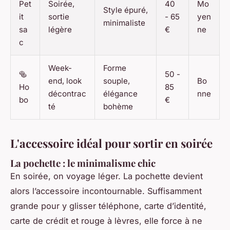
Pet
Soirée,
40
Mo
Style épuré,
it
sortie
- 65
yen
minimaliste
sa
légère
€
ne
c
Week-
Forme
🥯
50 -
end, look
souple,
Bo
Ho
85
décontrac
élégance
nne
bo
€
té
bohème
L'accessoire idéal pour sortir en soirée
La pochette : le minimalisme chic
En soirée, on voyage léger. La pochette devient
alors l’accessoire incontournable. Suffisamment
grande pour y glisser téléphone, carte d’identité,
carte de crédit et rouge à lèvres, elle force à ne