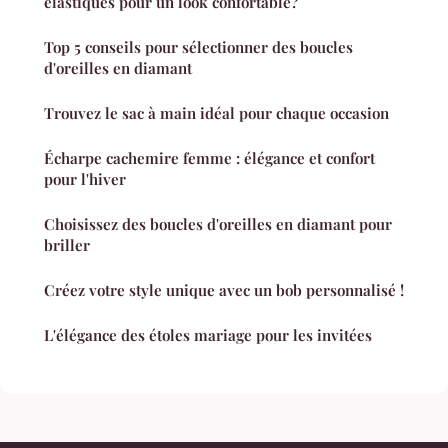
élastiques pour un look confortable?
Top 5 conseils pour sélectionner des boucles
d'oreilles en diamant
Trouvez le sac à main idéal pour chaque occasion
Écharpe cachemire femme : élégance et confort
pour l'hiver
Choisissez des boucles d'oreilles en diamant pour
briller
Créez votre style unique avec un bob personnalisé !
L'élégance des étoles mariage pour les invitées