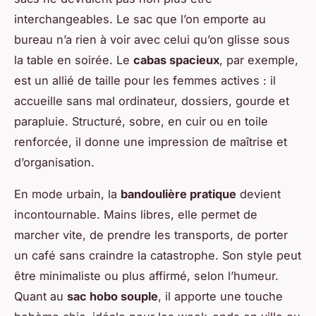
interchangeables. Le sac que l’on emporte au
bureau n’a rien à voir avec celui qu’on glisse sous
la table en soirée. Le
cabas spacieux
, par exemple,
est un allié de taille pour les femmes actives : il
accueille sans mal ordinateur, dossiers, gourde et
parapluie. Structuré, sobre, en cuir ou en toile
renforcée, il donne une impression de maîtrise et
d’organisation.
En mode urbain, la
bandoulière pratique
devient
incontournable. Mains libres, elle permet de
marcher vite, de prendre les transports, de porter
un café sans craindre la catastrophe. Son style peut
être minimaliste ou plus affirmé, selon l’humeur.
Quant au
sac hobo souple
, il apporte une touche