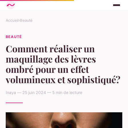
Accueil
›
Beauté
BEAUTÉ
Comment réaliser un
maquillage des lèvres
ombré pour un effet
volumineux et sophistiqué?
Inaya — 25 juin 2024 — 5 min de lecture